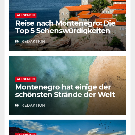
ALLGEMEIN
Reise nach Montenegro: Die
Top 5 Sehenswürdigkeiten
REDAKTION
ALLGEMEIN
Montenegro hat einige der
schönsten Strände der Welt
REDAKTION